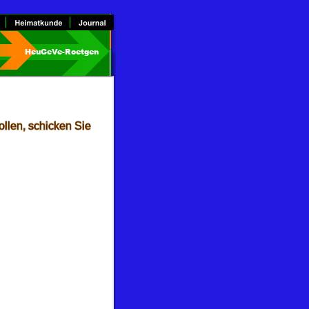
HeuGeVe-Roetgen