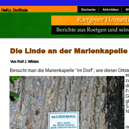
HeKu: Dorflinde