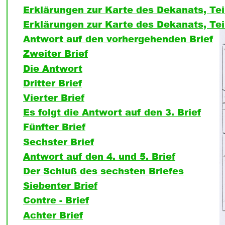
Erklärungen zur Karte des Dekanats, Teil
Erklärungen zur Karte des Dekanats, Teil
Antwort auf den vorhergehenden Brief
Zweiter Brief
Die Antwort
Dritter Brief
Vierter Brief
Es folgt die Antwort auf den 3. Brief
Fünfter Brief
Sechster Brief
Antwort auf den 4. und 5. Brief
Der Schluß des sechsten Briefes
Siebenter Brief
Contre - Brief
Achter Brief