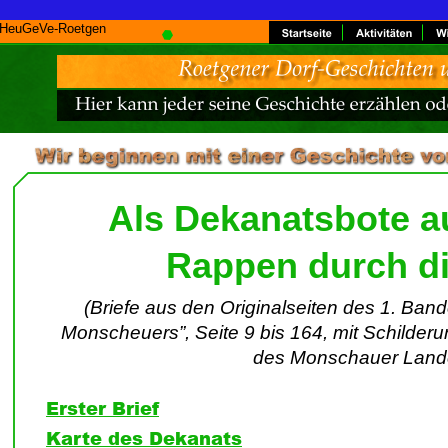
HeuGeVe-Roetgen
Als Dekanatsbote au
Rappen durch d
(Briefe aus den Originalseiten des 1. Band
Monscheuers”, Seite 9 bis 164, mit Schilder
des Monschauer Land
Erster Brief
Karte des Dekanats