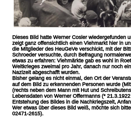
Dieses Bild hatte Werner Cosler wiedergefunden un
zeigt ganz offensichtlich einen Viehmarkt hier in 
die Mitglieder des HeuGeVe verschickt, mit der Bi
Schroeder versuchte, durch Befragung normalerwe
etwas zu erfahren: Viehmärkte gab es wohl in Roe
Weltkrieges zweimal pro Jahr, danach nur noch einma
Nazizeit abgeschafft wurden.
Bisher gelang es nicht einmal, den Ort der Veransta
auf dem Bild zu erkennenden Personen wurde (Mitt
(rechts neben dem Mann mit Hut und Schreibutensili
Lebensdaten von Werner Offermanns (* 21.3.1922 †
Entstehung des Bildes in die Nachkriegszeit, Anfan
Wer etwas über dieses Bild weiß, möchte sich bit
02471-2615).