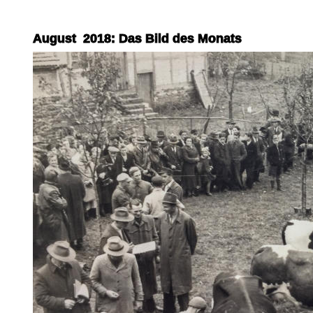
August  2018: Das Bild des Monats